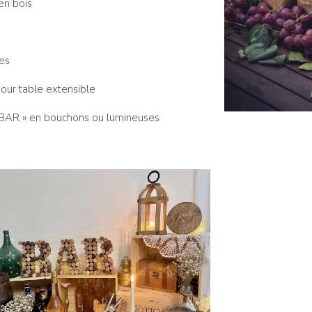
en bois
es
pour table extensible
 BAR » en bouchons ou lumineuses