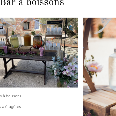
Bar à boissons
s à boissons
s à étagères