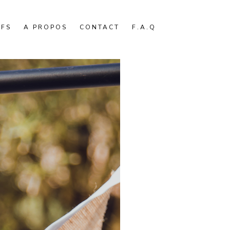
IFS
A PROPOS
CONTACT
F.A.Q