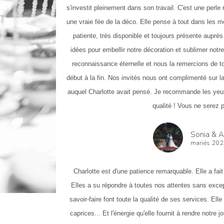
s'investit pleinement dans son travail. C'est une perle ra
une vraie fée de la déco. Elle pense à tout dans les mo
patiente, très disponible et toujours présente auprès
idées pour embellir notre décoration et sublimer not
reconnaissance éternelle et nous la remercions de tou
début à la fin. Nos invités nous ont complimenté sur la
auquel Charlotte avait pensé. Je recommande les yeux
qualité ! Vous ne serez 
Sonia & 
mariés 20
Charlotte est d'une patience remarquable. Elle a fait
Elles a su répondre à toutes nos attentes sans excep
savoir-faire font toute la qualité de ses services. Ell
caprices... Et l'énergie qu'elle fournit à rendre notre jo