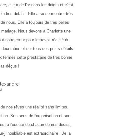
re, elle a de l'or dans les doigts et c'est
indres détails. Elle a su se montrer très
 de nous. Elle a toujours de très belles
re mariage. Nous devons à Charlotte une
t notre cœur pour le travail réalisé du
 décoration et sur tous ces petits détails
 fermés cette prestataire de très bonne
pas déçus !
Alexandre
23
 de nos rêves une réalité sans limites.
tion. Son sens de l'organisation et son
e est à l'écoute de chacun de nos désirs,
ur-j inoubliable est extraordinaire ! Je la