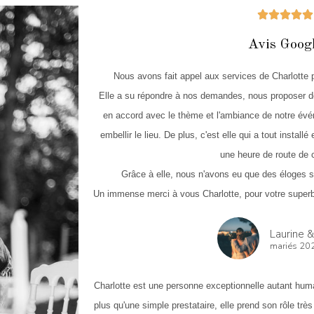
Avis Goog
Nous avons fait appel aux services de Charlotte p
Elle a su répondre à nos demandes, nous proposer de
en accord avec le thème et l'ambiance de notre évén
embellir le lieu.
De plus, c'est elle qui a tout installé
une heure de route de c
Grâce à elle, nous n'avons eu que des éloges s
Un immense merci à vous Charlotte, pour votre superbe
Laurine 
mariés 20
Charlotte est une personne exceptionnelle autant hum
plus qu'une simple prestataire, elle prend son rôle trè