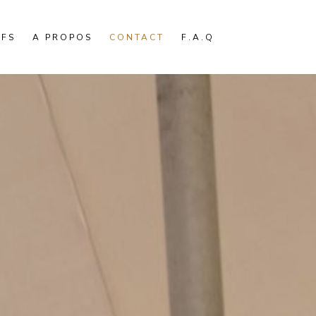
IFS
A PROPOS
CONTACT
F.A.Q