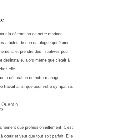
le
our la décoration de notre mariage.
s articles de son catalogue qui étaient
ement, et prendre des initiatives pour
 et desinstallé, alors même que c'était à
hez elle.
ur la décoration de notre mariage.
 travail ainsi que pour votre sympathie.
& Quentin
23
ainement que professionnellement. C'est
s
à cœur et veut que tout soit parfait. Elle