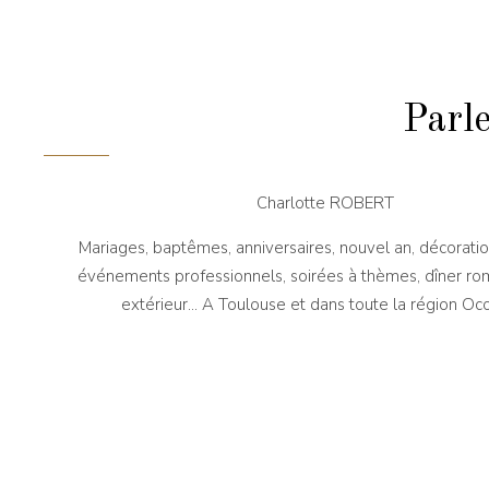
Parle
Charlotte ROBERT
Mariages, baptêmes, anniversaires, nouvel an, décorati
événements professionnels, soirées à thèmes, dîner ro
extérieur... A Toulouse et dans toute la région Occ