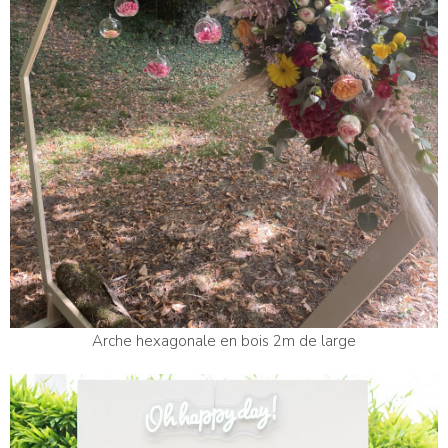
Arche hexagonale en bois 2m de large