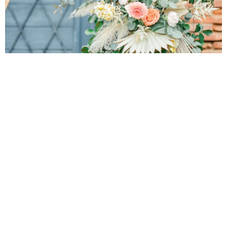
Arche triangulaire 1,80m de haut