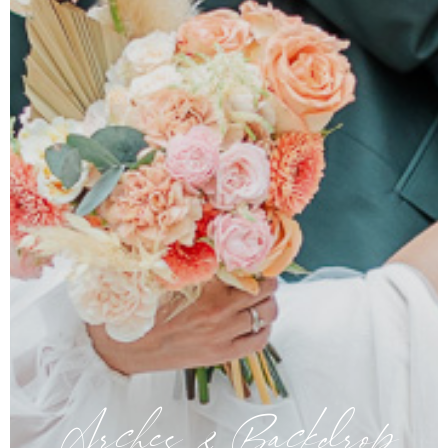
Arches & Backdrop