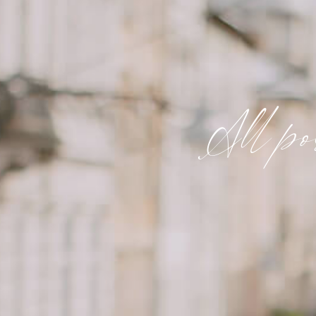
All po