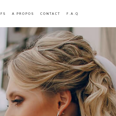
IFS
A PROPOS
CONTACT
F.A.Q