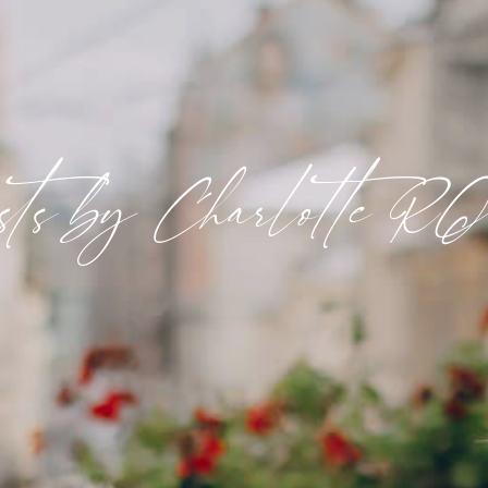
sts by Charlotte